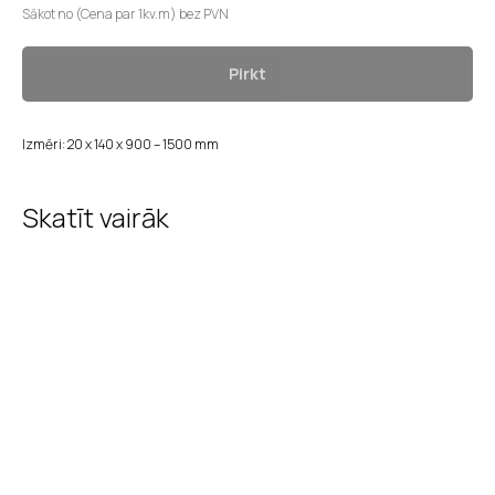
Sākot no (Cena par 1kv.m) bez PVN
Pirkt
Izmēri: 20 x 140 x 900 – 1500 mm
Skatīt vairāk