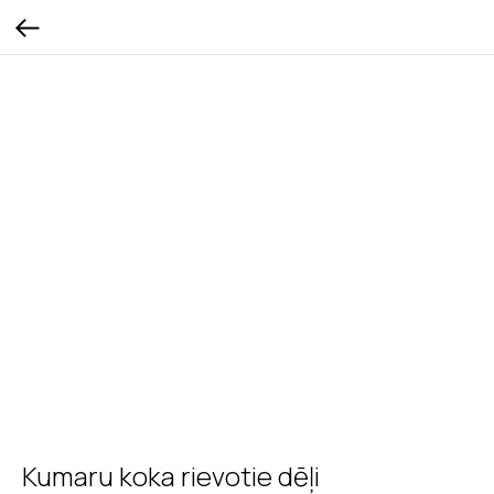
Kumaru koka rievotie dēļi