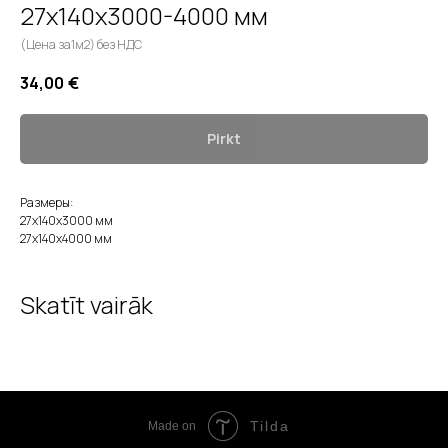
27x140x3000-4000 мм
(Цена за1м2) без НДС
34,00
€
Pirkt
Размеры:
27x140x3000 мм
27x140x4000 мм
Skatīt vairāk
Tilda
Made on