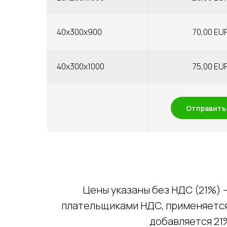
40x300x900
70,00 EU
40x300x1000
75,00 EU
Отправить
Цены указаны без НДС (21%) 
плательщиками НДС, применяется
добавляется 21