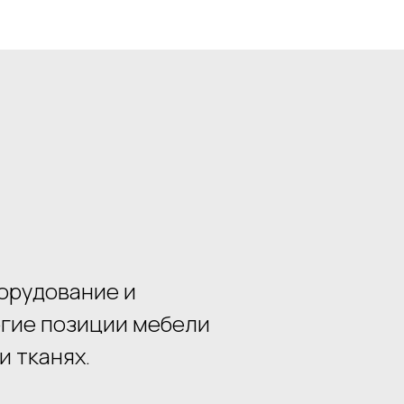
борудование и
огие позиции мебели
и тканях.