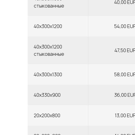
40,00 EU
стыкованные
40x300x1200
54,00 EU
40x300x1200
47,50 EU
стыкованные
40x300x1300
58,00 EU
40x330x900
36,00 EU
20x200x800
13,00 EU