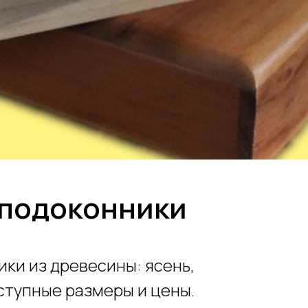
 подоконники
ки из древесины: ясень,
оступные размеры и цены.