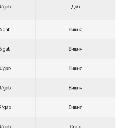
R/gab
Дуб
R/gab
Вишня
R/gab
Вишня
R/gab
Вишня
R/gab
Вишня
R/gab
Вишня
R/gab
Орех