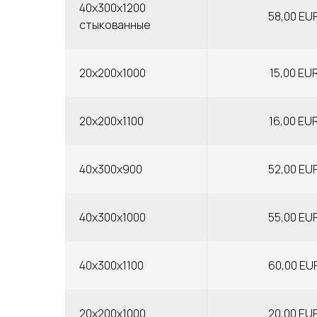
40x300x1200
58,00 EU
стыкованные
20x200x1000
15,00 EU
20x200x1100
16,00 EU
40x300x900
52,00 EU
40x300x1000
55,00 EU
40x300x1100
60,00 EU
20x200x1000
20,00 EU