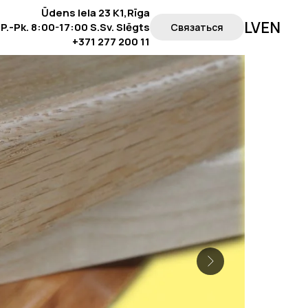
Ūdens Iela 23 K1,Rīga
LV
EN
P.-Pk. 8:00-17:00 S.Sv. Slēgts
Связаться
+371 277 200 11