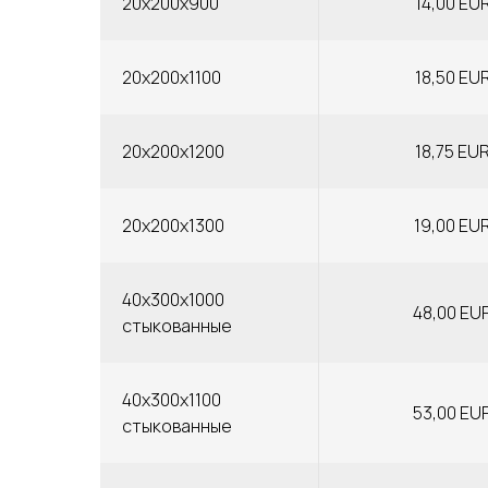
20x200x900
14,00 EU
20x200x1100
18,50 EU
20x200x1200
18,75 EU
20x200x1300
19,00 EU
40x300x1000
48,00 EU
стыкованные
40x300x1100
53,00 EU
стыкованные