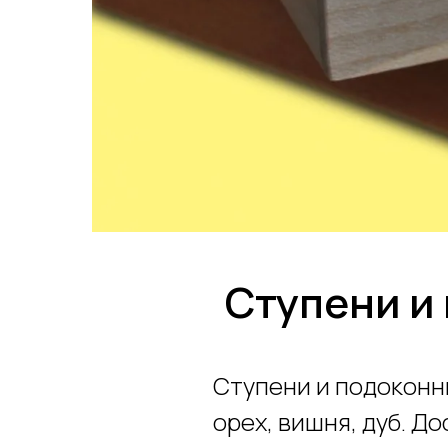
Ступени и
Ступени и подоконни
орех, вишня, дуб. Д