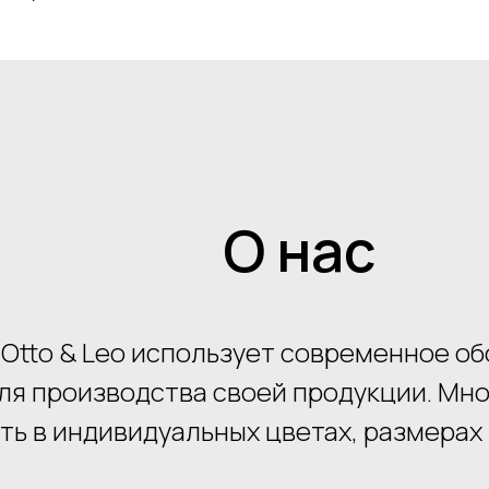
О нас
 Otto & Leo использует современное о
ля производства своей продукции. Мн
ть в индивидуальных цветах, размерах 