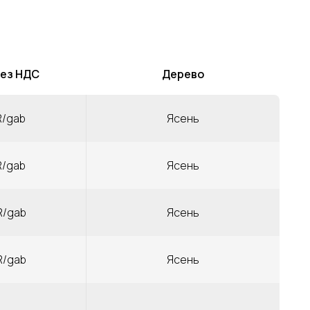
без НДС
Дерево
R/gab
Ясень
R/gab
Ясень
R/gab
Ясень
R/gab
Ясень