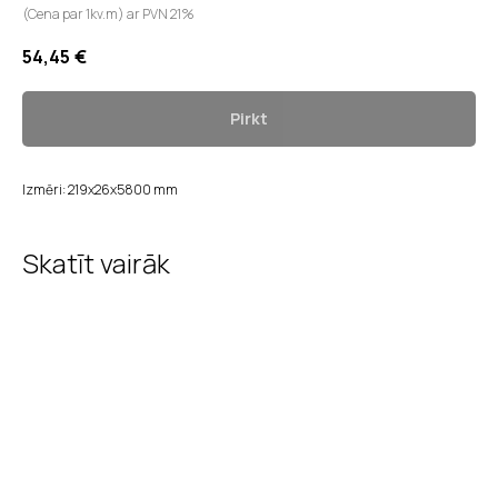
(Cena par 1kv.m) ar PVN 21%
54,45
€
Pirkt
Izmēri: 219x26x5800 mm
Skatīt vairāk