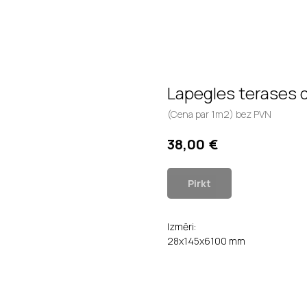
Lapegles terases 
(Cena par 1m2) bez PVN
€
38,00
Pirkt
Izmēri:
28x145x6100 mm