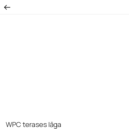
WPC terases lāga