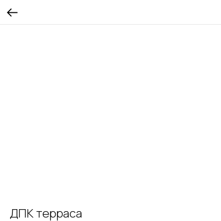
ДПК терраса