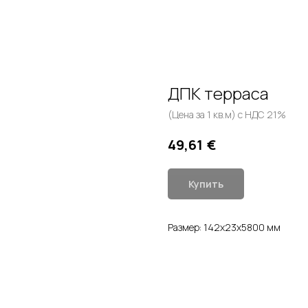
ДПК терраса
(Цена за 1 кв.м) с НДС 21%
€
49,61
Купить
Размер: 142x23x5800 мм